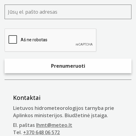
Kontaktai
Lietuvos hidrometeorologijos tarnyba prie
Aplinkos ministerijos. Biudžetinė įstaiga.
El. paštas
lhmt@meteo.lt
Tel.
+370 648 06 572