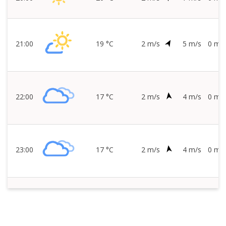
21:00
19 °C
2 m/s
5 m/s
0 mm/
22:00
17 °C
2 m/s
4 m/s
0 mm/
23:00
17 °C
2 m/s
4 m/s
0 mm/