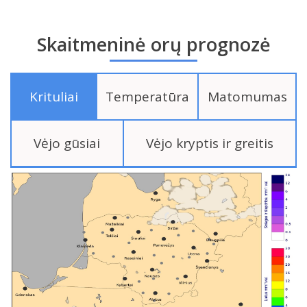
Skaitmeninė orų prognozė
Krituliai
Temperatūra
Matomumas
Vėjo gūsiai
Vėjo kryptis ir greitis