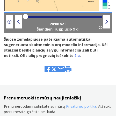
Šiandien,
rugpjūčio 9 d.
Šiuose žemėlapiuose pateikiama automatiškai
sugeneruota skaitmeninio orų modelio informacija. Dėl
staigiai besikeičiančių sąlygų informacija gali būti
netiksli. Oficialių prognozių ieškokite
čia
.
Prenumeruokite mūsų naujienlaiškį
Prenumeruodami sutinkate su mūsų
Privatumo politika
. Atšaukti
prenumeratą galėsite bet kada.