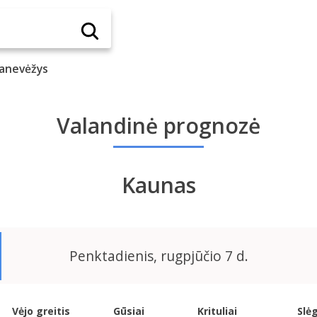
anevėžys
Valandinė prognozė
Kaunas
Penktadienis, rugpjūčio 7 d.
Vėjo greitis
Gūsiai
Krituliai
Slėg