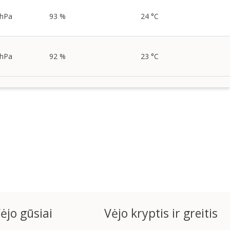
 hPa
93 %
24 °C
 hPa
92 %
23 °C
ėjo gūsiai
Vėjo kryptis ir greitis