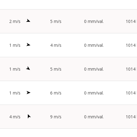
2 m/s
5 m/s
0 mm/val.
1014
1 m/s
4 m/s
0 mm/val.
1014
1 m/s
5 m/s
0 mm/val.
1014
1 m/s
6 m/s
0 mm/val.
1014
4 m/s
9 m/s
0 mm/val.
1014