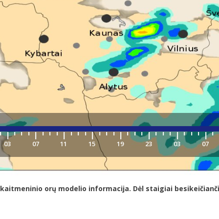
meninio orų modelio informacija. Dėl staigiai besikeičiančių s