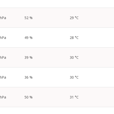
 hPa
52 %
29 °C
 hPa
49 %
28 °C
 hPa
39 %
30 °C
 hPa
36 %
30 °C
 hPa
50 %
31 °C