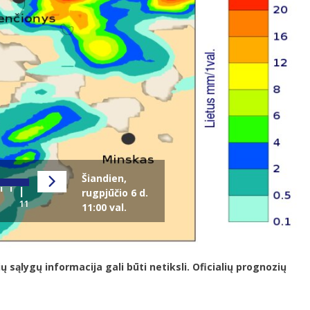
Šiandien,
rugpjūčio 6 d.
11:00 val.
ąlygų informacija gali būti netiksli. Oficialių prognozių