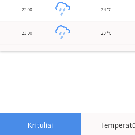
22:00
24 °C
23:00
23 °C
Krituliai
Temperat