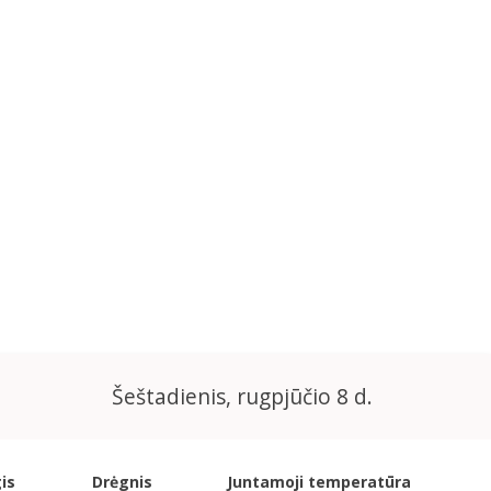
Šeštadienis, rugpjūčio 8 d.
is
Drėgnis
Juntamoji temperatūra