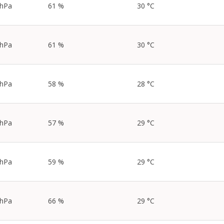
 hPa
61 %
30 °C
 hPa
61 %
30 °C
 hPa
58 %
28 °C
 hPa
57 %
29 °C
 hPa
59 %
29 °C
 hPa
66 %
29 °C