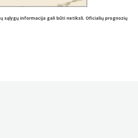
ąlygų informacija gali būti netiksli. Oficialių prognozių