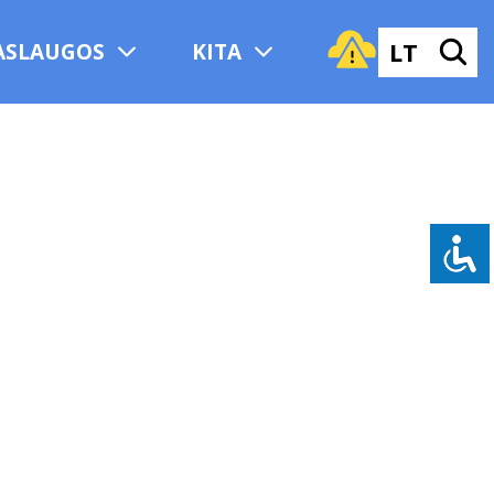
LT
ASLAUGOS
KITA