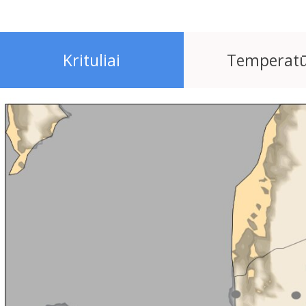
Krituliai
Temperat