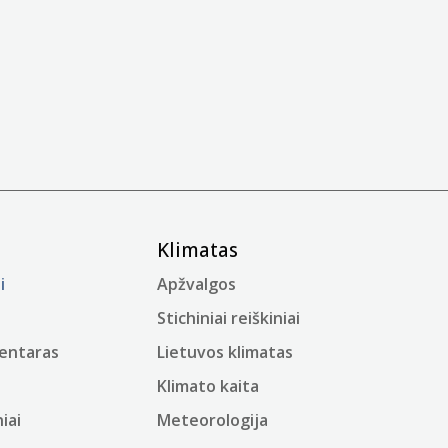
Klimatas
i
Apžvalgos
Stichiniai reiškiniai
mentaras
Lietuvos klimatas
Klimato kaita
iai
Meteorologija