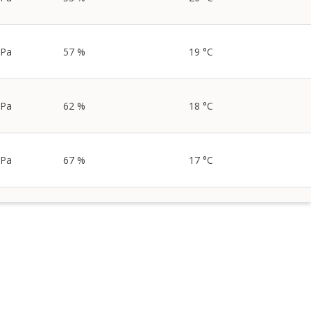
hPa
57 %
19 °C
hPa
62 %
18 °C
hPa
67 %
17 °C