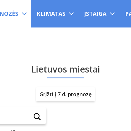
NOZĖS
KLIMATAS
ĮSTAIGA
P
Lietuvos miestai
Grįžti į 7 d. prognozę