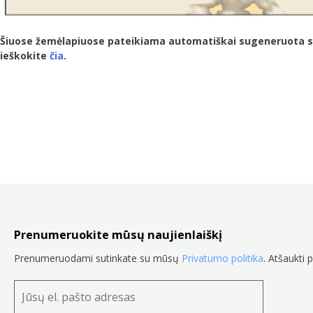
Šiuose žemėlapiuose pateikiama automatiškai sugeneruota skait
ieškokite
čia
.
Prenumeruokite mūsų naujienlaiškį
Prenumeruodami sutinkate su mūsų
Privatumo politika
. Atšaukti 