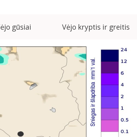
ėjo gūsiai
Vėjo kryptis ir greitis