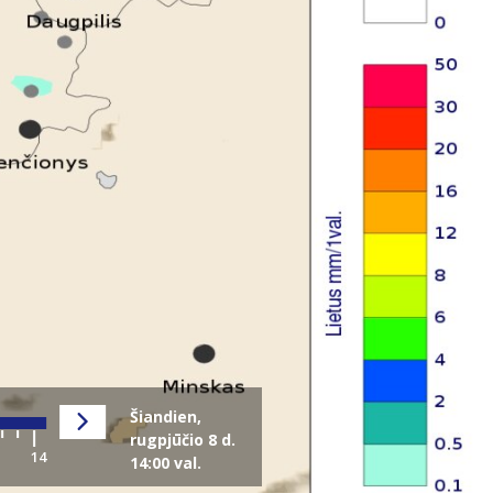
Šiandien,
rugpjūčio 8 d.
14:00 val.