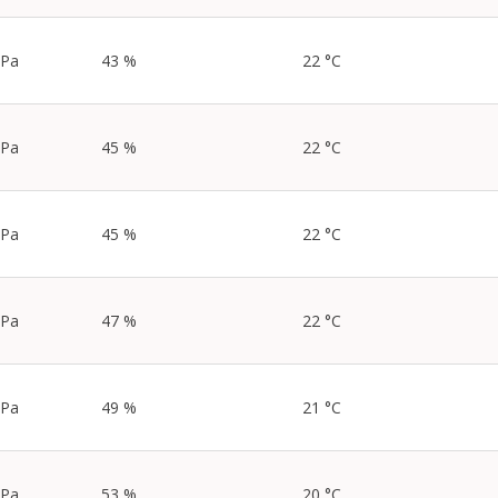
hPa
43 %
22 °C
hPa
45 %
22 °C
hPa
45 %
22 °C
hPa
47 %
22 °C
hPa
49 %
21 °C
hPa
53 %
20 °C