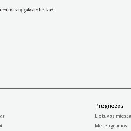
prenumeratą galėsite bet kada.
Prognozės
ar
Lietuvos miesta
i
Meteogramos