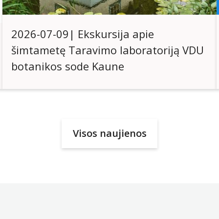
2026-07-09| Ekskursija apie
šimtametę Taravimo laboratoriją VDU
botanikos sode Kaune
Visos naujienos