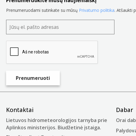
Prenumeruokite mūsų naujienlaiškį
Prenumeruodami sutinkate su mūsų
Privatumo politika
. Atšaukti 
Kontaktai
Dabar
Lietuvos hidrometeorologijos tarnyba prie
Orai dab
Aplinkos ministerijos. Biudžetinė įstaiga.
Palydova