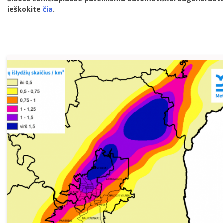
ieškokite
čia
.