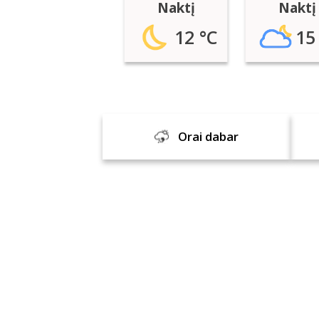
Naktį
Naktį
12 °C
15
Orai dabar