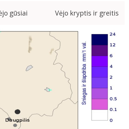
ėjo gūsiai
Vėjo kryptis ir greitis