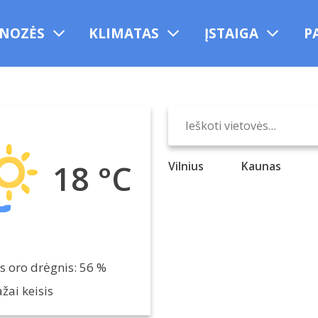
NOZĖS
KLIMATAS
ĮSTAIGA
P
18 °C
Vilnius
Kaunas
s oro drėgnis: 56 %
žai keisis