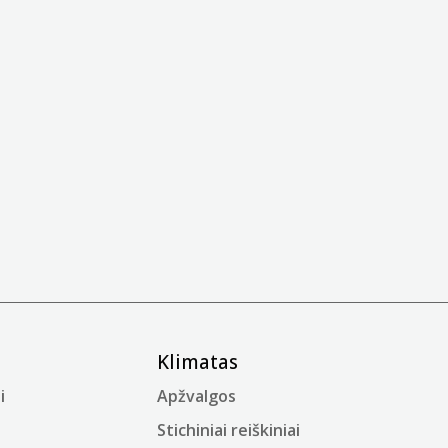
Klimatas
i
Apžvalgos
Stichiniai reiškiniai