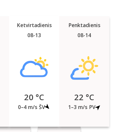
Ketvirtadienis
Penktadienis
08-13
08-14
20 °C
22 °C
0–4 m/s ŠV
1–3 m/s PV