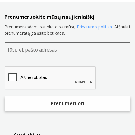
Prenumeruokite mūsų naujienlaiškį
Prenumeruodami sutinkate su mūsų
Privatumo politika
. Atšaukti
prenumeratą galėsite bet kada.