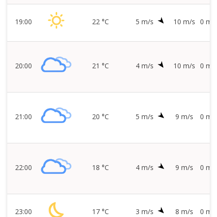
19:00
22 °C
5 m/s
10 m/s
0 mm
20:00
21 °C
4 m/s
10 m/s
0 mm
21:00
20 °C
5 m/s
9 m/s
0 mm
22:00
18 °C
4 m/s
9 m/s
0 mm
23:00
17 °C
3 m/s
8 m/s
0 mm