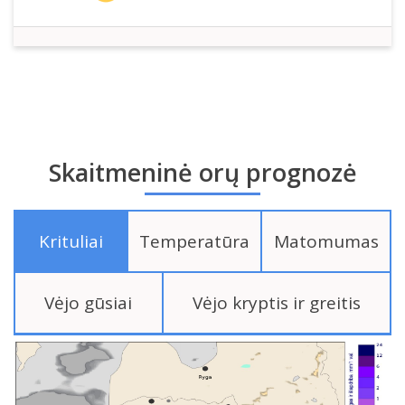
Skaitmeninė orų prognozė
Krituliai
Temperatūra
Matomumas
Vėjo gūsiai
Vėjo kryptis ir greitis