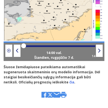
Šiandien,
rugpjūčio 7 d.
Šiuose žemėlapiuose pateikiama automatiškai
sugeneruota skaitmeninio orų modelio informacija. Dėl
staigiai besikeičiančių sąlygų informacija gali būti
netiksli. Oficialių prognozių ieškokite
čia
.