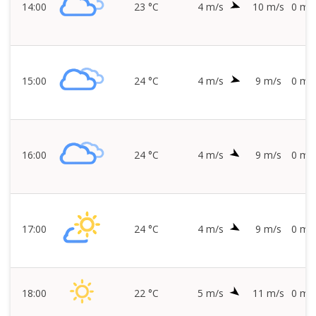
14:00
23 °C
4 m/s
10 m/s
0 mm
15:00
24 °C
4 m/s
9 m/s
0 mm
16:00
24 °C
4 m/s
9 m/s
0 mm
17:00
24 °C
4 m/s
9 m/s
0 mm
18:00
22 °C
5 m/s
11 m/s
0 mm