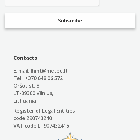
Contacts
E. mail:
lhmt@meteo.lt
Tel.: +370 648 06 572
Oršos st. 8,
LT-09300 Vilnius,
Lithuania
Register of Legal Entities
code 290743240
VAT code LT907432416