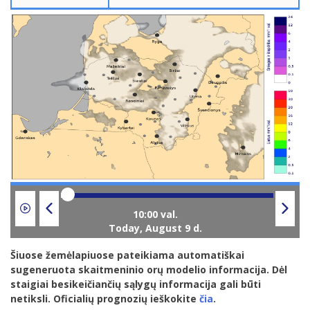
Today,
August 9 d.
Šiuose žemėlapiuose pateikiama automatiškai
sugeneruota skaitmeninio orų modelio informacija. Dėl
staigiai besikeičiančių sąlygų informacija gali būti
netiksli. Oficialių prognozių ieškokite
čia
.