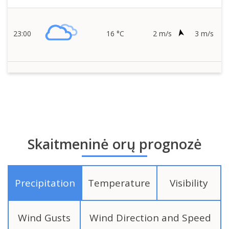
23:00
16 °C
2 m/s
3 m/s
Skaitmeninė orų prognozė
Precipitation
Temperature
Visibility
Wind Gusts
Wind Direction and Speed