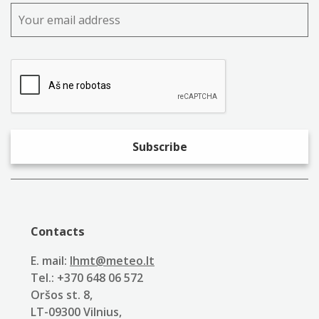
Contacts
E. mail:
lhmt@meteo.lt
Tel.: +370 648 06 572
Oršos st. 8,
LT-09300 Vilnius,