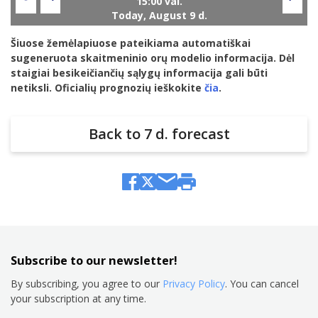
Today,
August 9 d.
Šiuose žemėlapiuose pateikiama automatiškai
sugeneruota skaitmeninio orų modelio informacija. Dėl
staigiai besikeičiančių sąlygų informacija gali būti
netiksli. Oficialių prognozių ieškokite
čia
.
Back to 7 d. forecast
Subscribe to our newsletter!
By subscribing, you agree to our
Privacy Policy
. You can cancel
your subscription at any time.