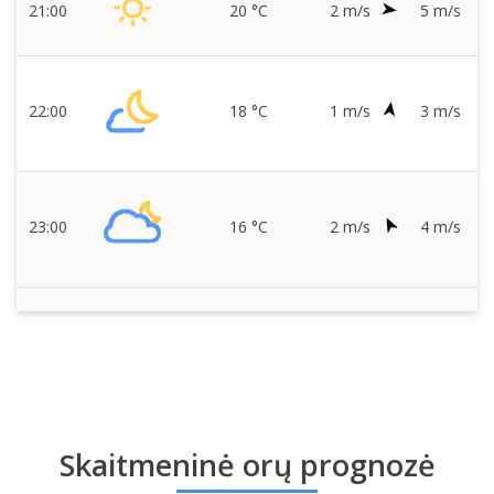
21:00
20 °C
2 m/s
5 m/s
22:00
18 °C
1 m/s
3 m/s
23:00
16 °C
2 m/s
4 m/s
Skaitmeninė orų prognozė