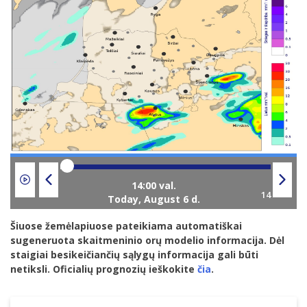
Today,
August 6 d.
Šiuose žemėlapiuose pateikiama automatiškai
sugeneruota skaitmeninio orų modelio informacija. Dėl
staigiai besikeičiančių sąlygų informacija gali būti
netiksli. Oficialių prognozių ieškokite
čia
.