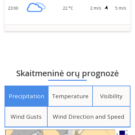
23:00
22 °C
2 m/s
5 m/s
Skaitmeninė orų prognozė
Precipitation
Temperature
Visibility
Wind Gusts
Wind Direction and Speed