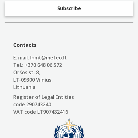
Contacts
E. mail:
lhmt@meteo.lt
Tel.: +370 648 06 572
Oršos st. 8,
LT-09300 Vilnius,
Lithuania
Register of Legal Entities
code 290743240
VAT code LT907432416