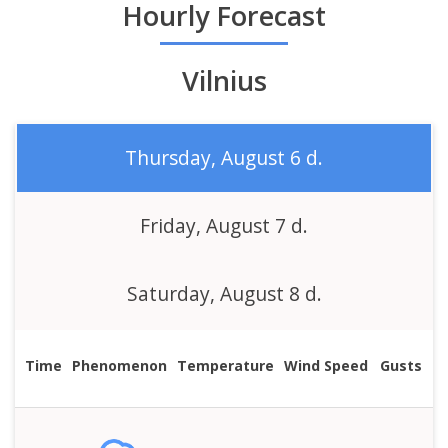
state
Hourly Forecast
Vilnius
Thursday, August 6 d.
Friday, August 7 d.
Saturday, August 8 d.
Time
Phenomenon
Temperature
Wind Speed
Gusts
Pr